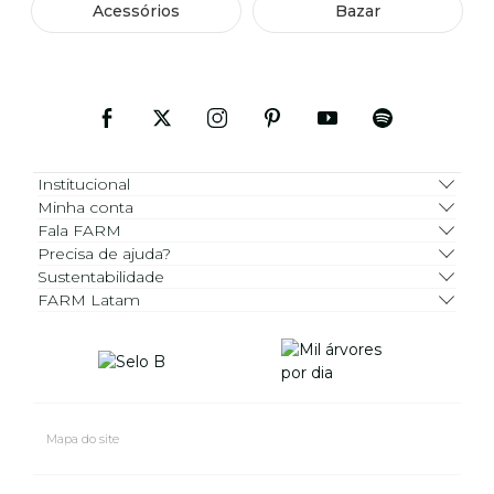
Acessórios
Bazar
Institucional
Minha conta
Fala FARM
Precisa de ajuda?
Sustentabilidade
FARM Latam
Mapa do site