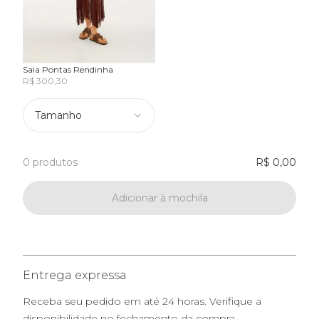
Saia Pontas Rendinha
R$ 300,30
Tamanho
0 produtos
R$ 0,00
Adicionar à mochila
Entrega expressa
Receba seu pedido em até 24 horas. Verifique a
disponibilidade no fechamento da compra.