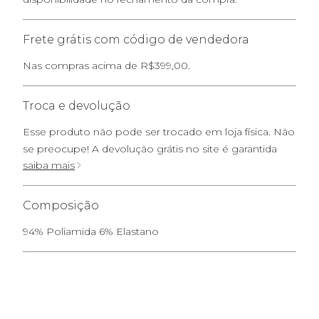
Frete grátis com código de vendedora
Nas compras acima de R$399,00.
Troca e devolução
Esse produto não pode ser trocado em loja física. Não
se preocupe! A devolução grátis no site é garantida
saiba mais
Composição
94% Poliamida 6% Elastano