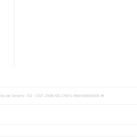
 Janeiro - RJ - CEP: 21535-510. CNPJ: 09.611.669/0005-18