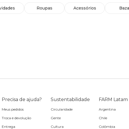
vidades
Roupas
Acessórios
Baza
Precisa de ajuda?
Sustentabilidade
FARM Latam
Meus pedidos
Circularidade
Argentina
Troca e devolução
Gente
Chile
Entrega
Cultura
Colômbia