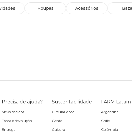
vidades
Roupas
Acessórios
Baza
Precisa de ajuda?
Sustentabilidade
FARM Latam
Meus pedidos
Circularidade
Argentina
Troca e devolução
Gente
Chile
Entrega
Cultura
Colômbia