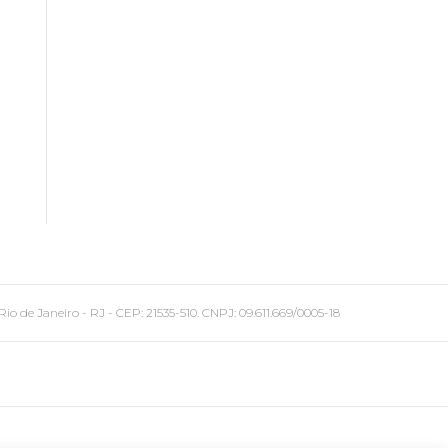
 Janeiro - RJ - CEP: 21535-510. CNPJ: 09.611.669/0005-18