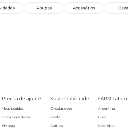
vidades
Roupas
Acessórios
Baza
Precisa de ajuda?
Sustentabilidade
FARM Latam
Meus pedidos
Circularidade
Argentina
Troca e devolução
Gente
Chile
Entrega
Cultura
Colômbia