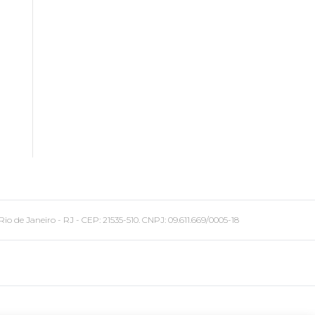
 Janeiro - RJ - CEP: 21535-510. CNPJ: 09.611.669/0005-18