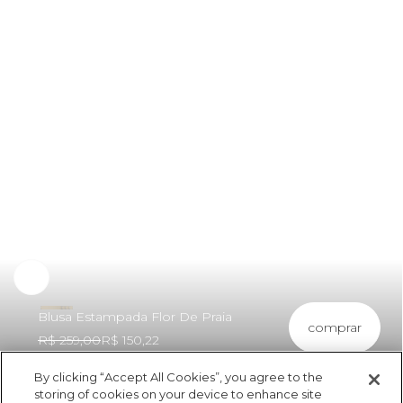
Blusa Estampada Flor De Praia
comprar
R$ 259,00
R$ 150,22
By clicking “Accept All Cookies”, you agree to the
storing of cookies on your device to enhance site