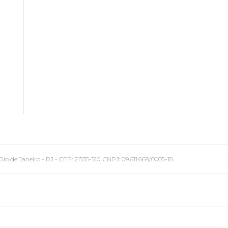
 Janeiro - RJ - CEP: 21535-510. CNPJ: 09.611.669/0005-18