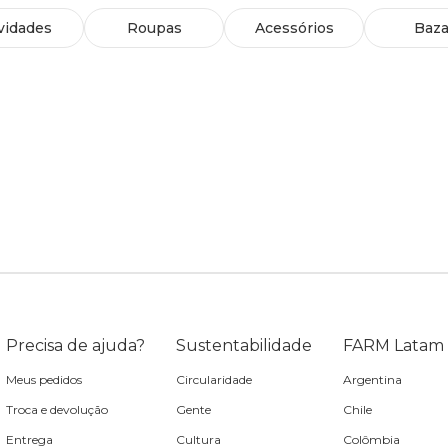
vidades
Roupas
Acessórios
Baza
Precisa de ajuda?
Sustentabilidade
FARM Latam
Meus pedidos
Circularidade
Argentina
Troca e devolução
Gente
Chile
Entrega
Cultura
Colômbia