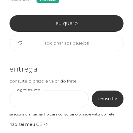
eu quero
adicionar aos desejos
entrega
consulte o prazo e valor do frete
digite seu cep
consultar
selecione um tamanho para consultar o prazo e valor do frete
não sei meu CEP