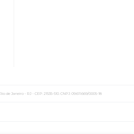
 Janeiro - RJ - CEP: 21535-510. CNPJ: 09.611.669/0005-18