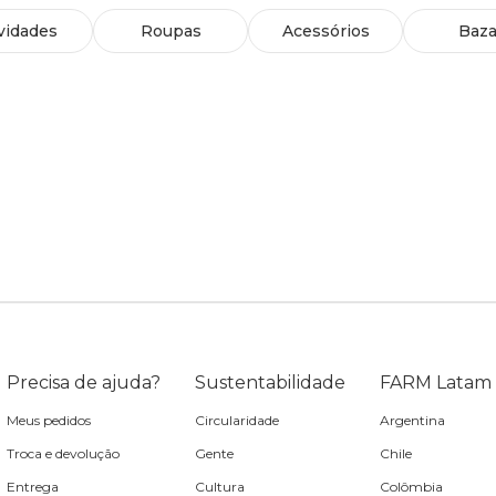
vidades
Roupas
Acessórios
Baza
Precisa de ajuda?
Sustentabilidade
FARM Latam
Meus pedidos
Circularidade
Argentina
Troca e devolução
Gente
Chile
Entrega
Cultura
Colômbia