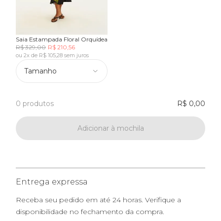
Saia Estampada Floral Orquídea
R$ 329,00
R$ 210,56
ou 2x de R$ 105,28 sem juros
Tamanho
0 produtos
R$ 0,00
Adicionar à mochila
Entrega expressa
Receba seu pedido em até 24 horas. Verifique a
disponibilidade no fechamento da compra.