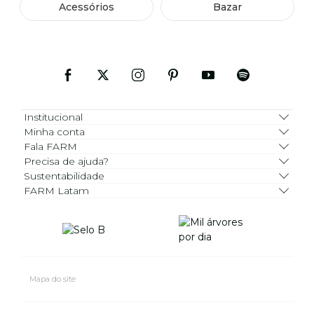
Acessórios
Bazar
Institucional
Minha conta
Fala FARM
Precisa de ajuda?
Sustentabilidade
FARM Latam
Mapa do site