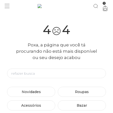
0
4
4
Poxa, a página que você tá
procurando não está mais disponível
ou seu desejo acabou
Novidades
Roupas
Acessórios
Bazar