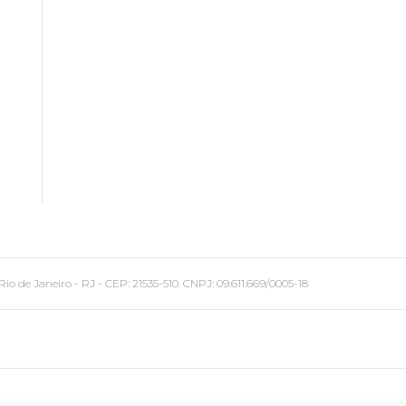
 Janeiro - RJ - CEP: 21535-510. CNPJ: 09.611.669/0005-18