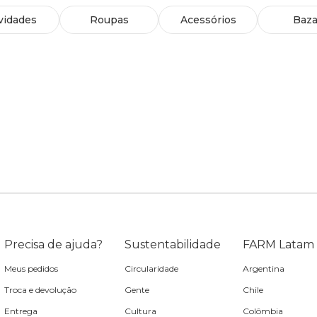
vidades
Roupas
Acessórios
Baza
Precisa de ajuda?
Sustentabilidade
FARM Latam
Meus pedidos
Circularidade
Argentina
Troca e devolução
Gente
Chile
Entrega
Cultura
Colômbia