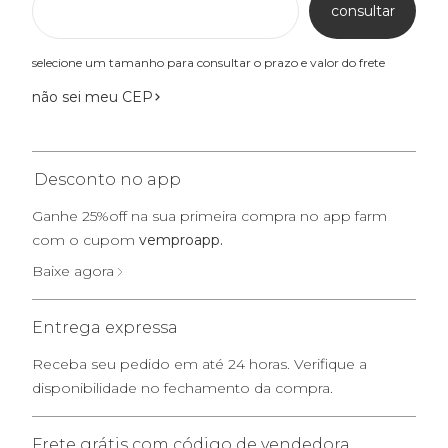
consultar
selecione um tamanho para consultar o prazo e valor do frete
não sei meu CEP
Desconto no app
Ganhe 25%off na sua primeira compra no app farm
com o cupom
vemproapp.
Baixe agora
Entrega expressa
Receba seu pedido em até 24 horas. Verifique a
disponibilidade no fechamento da compra.
Frete grátis com código de vendedora