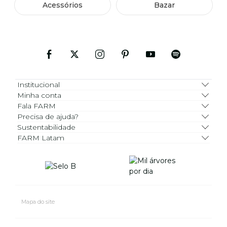
Acessórios
Bazar
Institucional
Minha conta
Fala FARM
Precisa de ajuda?
Sustentabilidade
FARM Latam
Mapa do site