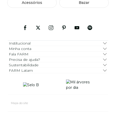
Acessórios
Bazar
Institucional
Minha conta
Fala FARM
Precisa de ajuda?
Sustentabilidade
FARM Latam
Mapa do site