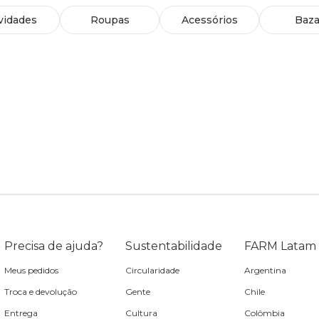
vidades
Roupas
Acessórios
Baza
Precisa de ajuda?
Sustentabilidade
FARM Latam
Meus pedidos
Circularidade
Argentina
Troca e devolução
Gente
Chile
Entrega
Cultura
Colômbia