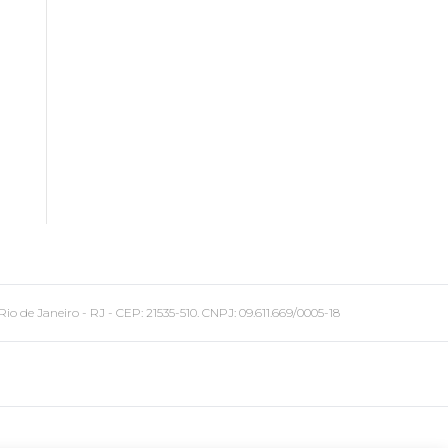
 Janeiro - RJ - CEP: 21535-510. CNPJ: 09.611.669/0005-18