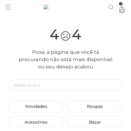
0
4
4
Poxa, a página que você tá
procurando não está mais disponível
ou seu desejo acabou
Novidades
Roupas
Acessórios
Bazar