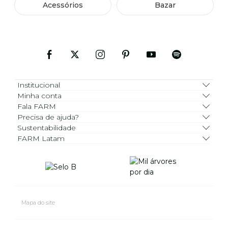
Acessórios
Bazar
Institucional
Minha conta
Fala FARM
Precisa de ajuda?
Sustentabilidade
FARM Latam
Mapa do site