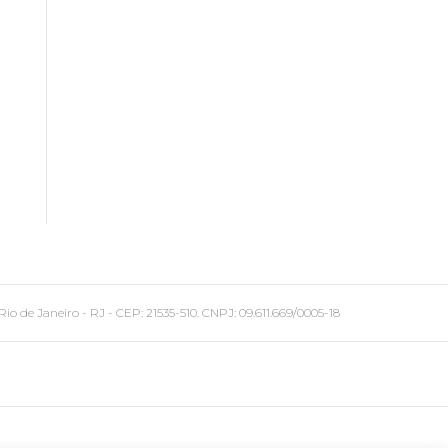
 Janeiro - RJ - CEP: 21535-510. CNPJ: 09.611.669/0005-18