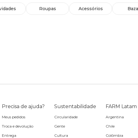
vidades
Roupas
Acessórios
Baza
Precisa de ajuda?
Sustentabilidade
FARM Latam
Meus pedidos
Circularidade
Argentina
Troca e devolução
Gente
Chile
Entrega
Cultura
Colômbia