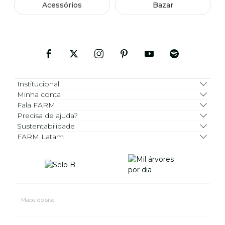
Acessórios
Bazar
Institucional
Minha conta
Fala FARM
Precisa de ajuda?
Sustentabilidade
FARM Latam
Mapa do site