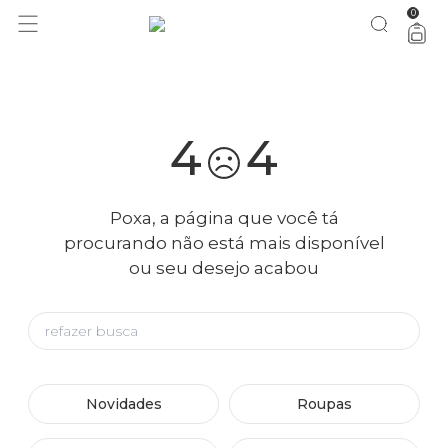
0
você merece 30% OFF pra comemorar com a gente
aproveita!
4
4
Poxa, a página que você tá
procurando não está mais disponível
ou seu desejo acabou
Novidades
Roupas