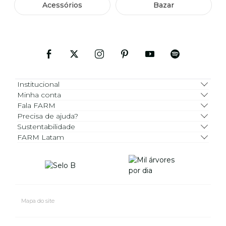
Acessórios
Bazar
Institucional
Minha conta
Fala FARM
Precisa de ajuda?
Sustentabilidade
FARM Latam
Mapa do site