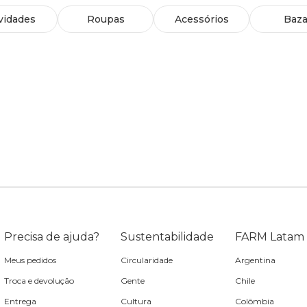
vidades
Roupas
Acessórios
Baza
Precisa de ajuda?
Sustentabilidade
FARM Latam
Meus pedidos
Circularidade
Argentina
Troca e devolução
Gente
Chile
Entrega
Cultura
Colômbia