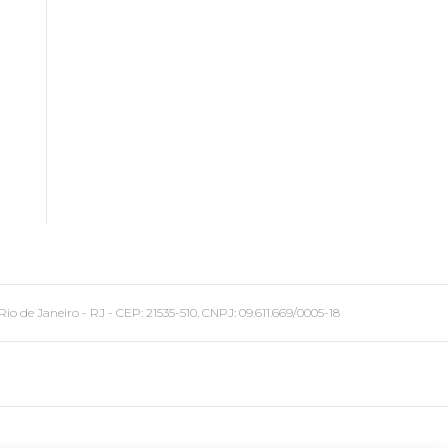
 Janeiro - RJ - CEP: 21535-510. CNPJ: 09.611.669/0005-18