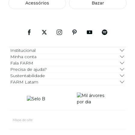
Acessórios
Bazar
Institucional
Minha conta
Fala FARM
Precisa de ajuda?
Sustentabilidade
FARM Latam
Mapa do site