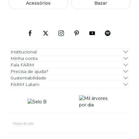
Acessórios
Bazar
Institucional
Minha conta
Fala FARM
Precisa de ajuda?
Sustentabilidade
FARM Latam
Mapa do site