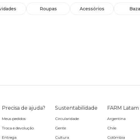
vidades
Roupas
Acessórios
Baza
Precisa de ajuda?
Sustentabilidade
FARM Latam
Meus pedidos
Circularidade
Argentina
Troca e devolução
Gente
Chile
Entrega
Cultura
Colômbia