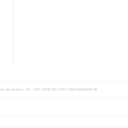
 Janeiro - RJ - CEP: 21535-510. CNPJ: 09.611.669/0005-18