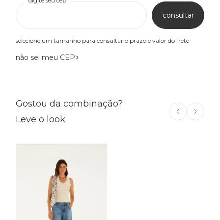
digite seu cep
consultar
selecione um tamanho para consultar o prazo e valor do frete
não sei meu CEP
Gostou da combinação?
Leve o look