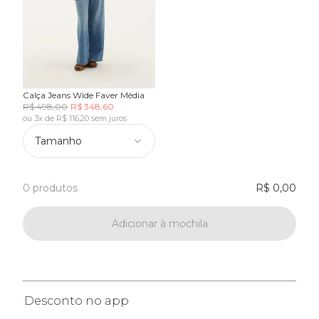
Calça Jeans Wide Faver Média
R$ 498,00
R$ 348,60
ou 3x de R$ 116,20 sem juros
Tamanho
0 produtos
R$ 0,00
Adicionar à mochila
Desconto no app