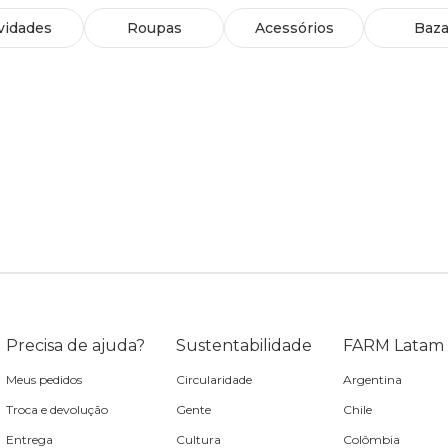
vidades
Roupas
Acessórios
Baza
Precisa de ajuda?
Sustentabilidade
FARM Latam
Meus pedidos
Circularidade
Argentina
Troca e devolução
Gente
Chile
Entrega
Cultura
Colômbia