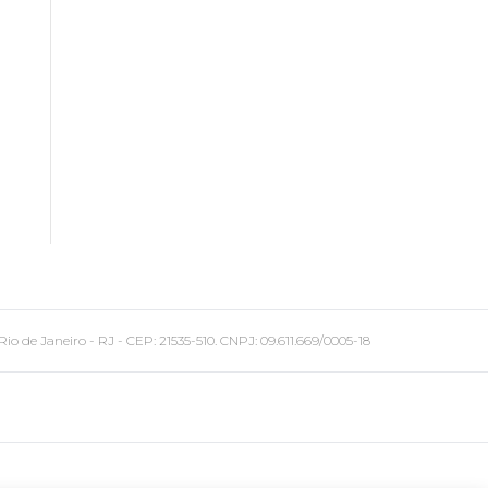
 Janeiro - RJ - CEP: 21535-510. CNPJ: 09.611.669/0005-18