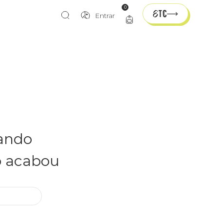
0
Entrar
rando
o acabou